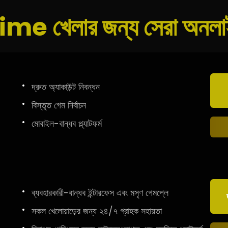
e খেলার জন্য সেরা অনলাই
দ্রুত অ্যাকাউন্ট নিবন্ধন
বিস্তৃত গেম নির্বাচন
মোবাইল-বান্ধব প্ল্যাটফর্ম
ব্যবহারকারী-বান্ধব ইন্টারফেস এবং মসৃণ গেমপ্লে
সকল খেলোয়াড়ের জন্য ২৪/৭ গ্রাহক সহায়তা