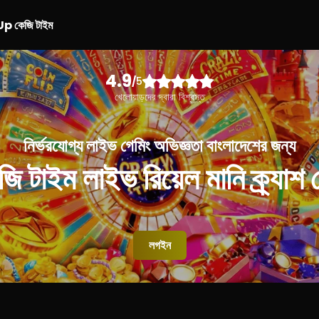
p কেজি টাইম
4.9
/
5
খেলোয়াড়দের দ্বারা বিশ্বস্ত
নির্ভরযোগ্য লাইভ গেমিং অভিজ্ঞতা বাংলাদেশের জন্য
জি টাইম লাইভ রিয়েল মানি ক্র্যাশ 
লগইন