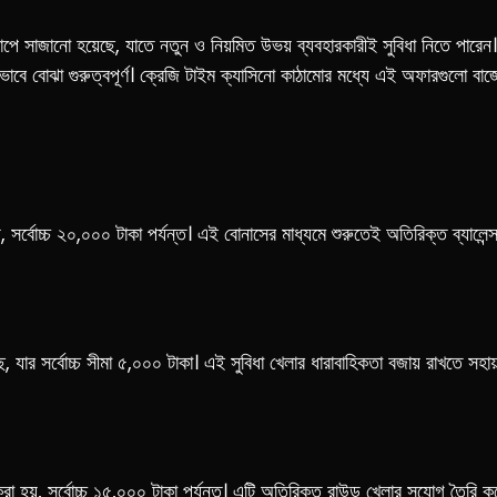
াপে সাজানো হয়েছে, যাতে নতুন ও নিয়মিত উভয় ব্যবহারকারীই সুবিধা নিতে পারেন। ক
ভাবে বোঝা গুরুত্বপূর্ণ। ক্রেজি টাইম ক্যাসিনো কাঠামোর মধ্যে এই অফারগুলো বাজেট
র্বোচ্চ ২০,০০০ টাকা পর্যন্ত। এই বোনাসের মাধ্যমে শুরুতেই অতিরিক্ত ব্যালেন্স নি
ে, যার সর্বোচ্চ সীমা ৫,০০০ টাকা। এই সুবিধা খেলার ধারাবাহিকতা বজায় রাখতে সহায
হয়, সর্বোচ্চ ১৫,০০০ টাকা পর্যন্ত। এটি অতিরিক্ত রাউন্ড খেলার সুযোগ তৈরি ক