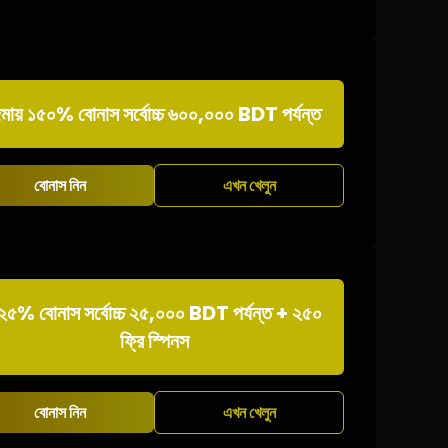
মায় ১৫০% বোনাস সর্বোচ্চ ৬০০,০০০ BDT পর্যন্ত
বোনাস নিন
এখন খেলুন
২৫% বোনাস সর্বোচ্চ ২৫,০০০ BDT পর্যন্ত + ২৫০
ফ্রি স্পিনস
বোনাস নিন
এখন খেলুন