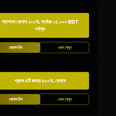
স্বাগতম বোনাস ১০০% সর্বোচ্চ ১৫,০০০ BDT
পর্যন্ত
বোনাস নিন
এখন খেলুন
প্রথম ৪টি জমায় ৫০০% বোনাস
বোনাস নিন
এখন খেলুন