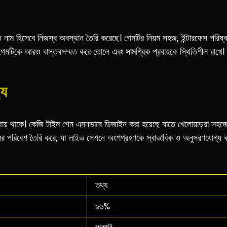
 নাম হিসেবে নিজস্ব অবস্থান তৈরি করেছে। গেমটির নিয়ম সহজ, ইন্টারফেস পরি
 গেমটিকে আরও বাস্তবসম্মত করে তোলে এবং সামগ্রিক প্রবাহকে স্থিতিশীল রাখে।
্য
 বজায় থাকে। কেজি টাইম গেম এমনভাবে ডিজাইন করা হয়েছে যাতে খেলোয়াড়রা সহজেই
লের পরিবেশ তৈরি করে, যা লাইভ সেশনে অংশগ্রহণকে স্বাভাবিক ও অনুসরণযোগ্য করে
তথ্য
৯৬%