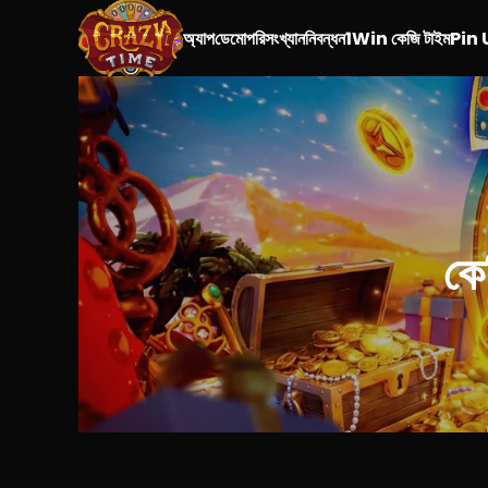
অ্যাপ
ডেমো
পরিসংখ্যান
নিবন্ধন
1Win কেজি টাইম
Pin U
কে