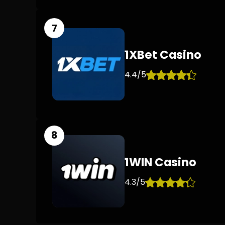
1XBet Casino
4.4
/
5
1WIN Casino
4.3
/
5