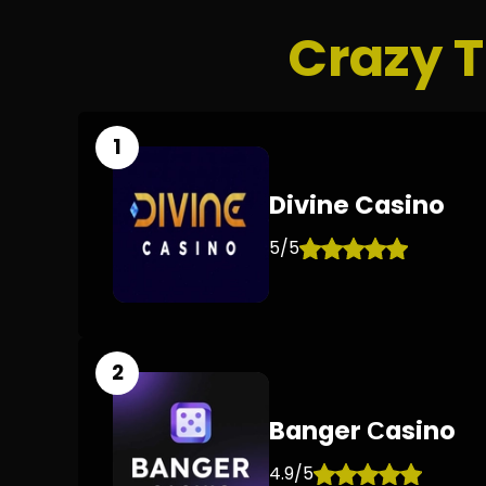
Crazy Tim
Divine Casino
5
/
5
Banger Сasino
4.9
/
5