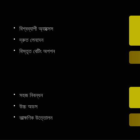
বিশ্বব্যাপী অ্যাক্সেস
দ্রুত লেনদেন
বিস্তৃত বেটিং অপশন
সহজ নিবন্ধন
উচ্চ অডস
তাত্ক্ষণিক উত্তোলন