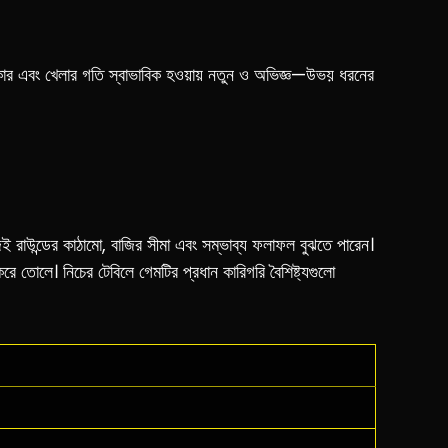
ষ্কার এবং খেলার গতি স্বাভাবিক হওয়ায় নতুন ও অভিজ্ঞ—উভয় ধরনের
 রাউন্ডের কাঠামো, বাজির সীমা এবং সম্ভাব্য ফলাফল বুঝতে পারেন।
 তোলে। নিচের টেবিলে গেমটির প্রধান কারিগরি বৈশিষ্ট্যগুলো